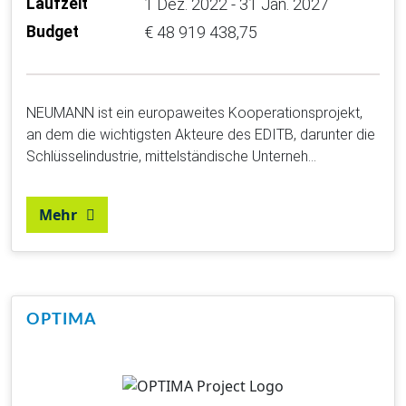
Laufzeit
1 Dez. 2022 - 31 Jan. 2027
Budget
€ 48 919 438,75
NEUMANN ist ein europaweites Kooperationsprojekt,
an dem die wichtigsten Akteure des EDITB, darunter die
Schlüsselindustrie, mittelständische Unterneh…
Mehr
OPTIMA