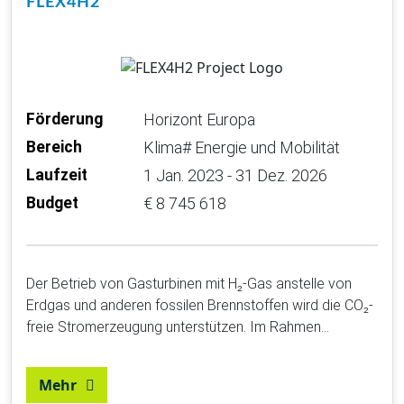
FLEX4H2
Förderung
Horizont Europa
Bereich
Klima# Energie und Mobilität
Laufzeit
1 Jan. 2023 - 31 Dez. 2026
Budget
€ 8 745 618
Der Betrieb von Gasturbinen mit H₂-Gas anstelle von
Erdgas und anderen fossilen Brennstoffen wird die CO₂-
freie Stromerzeugung unterstützen. Im Rahmen…
Mehr