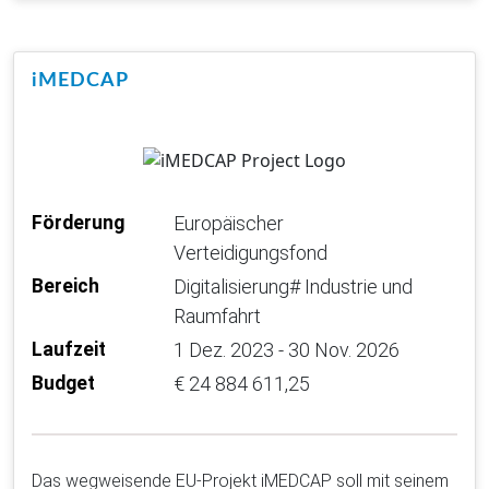
iMEDCAP
Förderung
Europäischer
Verteidigungsfond
Bereich
Digitalisierung# Industrie und
Raumfahrt
Laufzeit
1 Dez. 2023 - 30 Nov. 2026
Budget
€ 24 884 611,25
Das wegweisende EU-Projekt iMEDCAP soll mit seinem