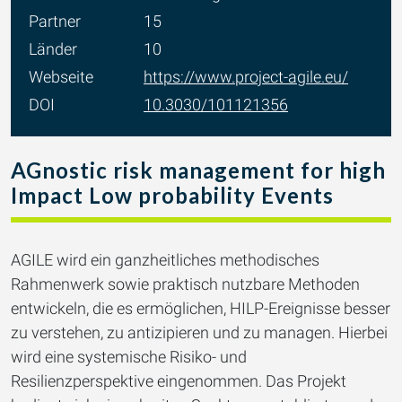
Partner
15
Länder
10
Webseite
https://www.project-agile.eu/
DOI
10.3030/101121356
AGnostic risk management for high
Impact Low probability Events
AGILE wird ein ganzheitliches methodisches
Rahmenwerk sowie praktisch nutzbare Methoden
entwickeln, die es ermöglichen, HILP-Ereignisse besser
zu verstehen, zu antizipieren und zu managen. Hierbei
wird eine systemische Risiko- und
Resilienzperspektive eingenommen. Das Projekt