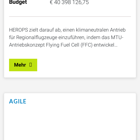
Budget
€ 40 398 126,75
HEROPS zielt darauf ab, einen klimaneutralen Antrieb
für Regionalflugzeuge einzuführen, indem das MTU-
Antriebskonzept Flying Fuel Cell (FFC) entwickel…
Mehr
AGILE