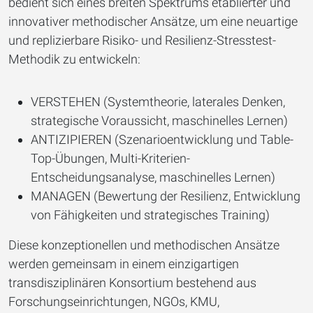
bedient sich eines breiten Spektrums etablierter und
innovativer methodischer Ansätze, um eine neuartige
und replizierbare Risiko- und Resilienz-Stresstest-
Methodik zu entwickeln:
VERSTEHEN (Systemtheorie, laterales Denken,
strategische Voraussicht, maschinelles Lernen)
ANTIZIPIEREN (Szenarioentwicklung und Table-
Top-Übungen, Multi-Kriterien-
Entscheidungsanalyse, maschinelles Lernen)
MANAGEN (Bewertung der Resilienz, Entwicklung
von Fähigkeiten und strategisches Training)
Diese konzeptionellen und methodischen Ansätze
werden gemeinsam in einem einzigartigen
transdisziplinären Konsortium bestehend aus
Forschungseinrichtungen, NGOs, KMU,