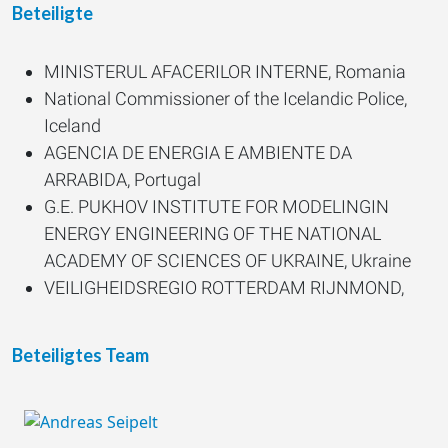
Beteiligte
MINISTERUL AFACERILOR INTERNE, Romania
National Commissioner of the Icelandic Police,
Iceland
AGENCIA DE ENERGIA E AMBIENTE DA
ARRABIDA, Portugal
G.E. PUKHOV INSTITUTE FOR MODELINGIN
ENERGY ENGINEERING OF THE NATIONAL
ACADEMY OF SCIENCES OF UKRAINE, Ukraine
VEILIGHEIDSREGIO ROTTERDAM RIJNMOND,
Netherlands
GEMEENTE ROTTERDAM, Netherlands
Beteiligtes Team
PPI – PREPARED INTERNATIONAL UG
(HAFTUNGBESCHRANKT), Germany
TECHNISCHE UNIVERSITEIT DELFT, Netherlands