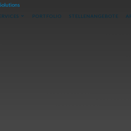
ERVICES
PORTFOLIO
STELLENANGEBOTE
A