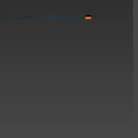
RTTIC TEAM
NEWSROOM