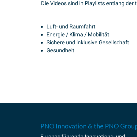
Die Videos sind in Playlists entlang d
Luft- und Raumfahrt
Energie / Klima / Mobilität
Sichere und inklusive Gesellschaft
Gesundheit
PNO Innovation & the PNO Grou
Europas führende
Innovations-
und