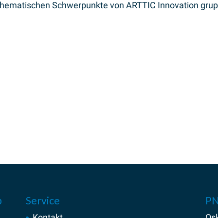
er thematischen Schwerpunkte von ARTTIC Innovation grupp
p
Service
PN
Kontakt
Osk