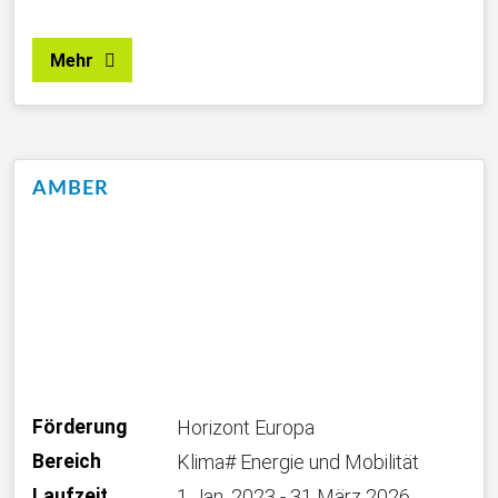
Mehr
AMBER
Förderung
Horizont Europa
Bereich
Klima# Energie und Mobilität
Laufzeit
1 Jan. 2023 - 31 März 2026