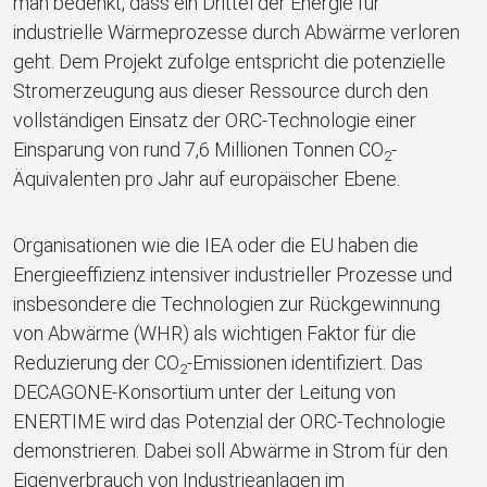
man bedenkt, dass ein Drittel der Energie für
industrielle Wärmeprozesse durch Abwärme verloren
geht. Dem Projekt zufolge entspricht die potenzielle
Stromerzeugung aus dieser Ressource durch den
vollständigen Einsatz der ORC-Technologie einer
Einsparung von rund 7,6 Millionen Tonnen CO
-
2
Äquivalenten pro Jahr auf europäischer Ebene.
Organisationen wie die IEA oder die EU haben die
Energieeffizienz intensiver industrieller Prozesse und
insbesondere die Technologien zur Rückgewinnung
von Abwärme (WHR) als wichtigen Faktor für die
Reduzierung der CO
-Emissionen identifiziert. Das
2
DECAGONE-Konsortium unter der Leitung von
ENERTIME wird das Potenzial der ORC-Technologie
demonstrieren. Dabei soll Abwärme in Strom für den
Eigenverbrauch von Industrieanlagen im