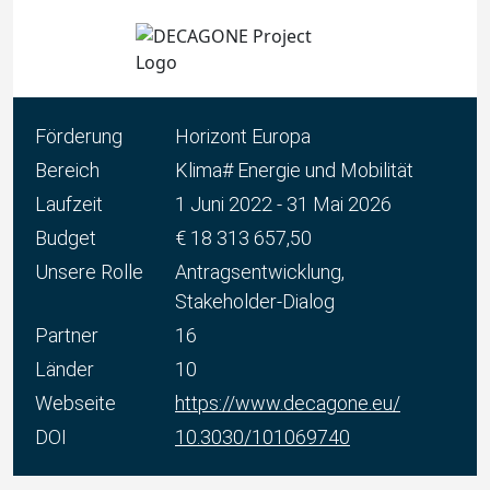
Förderung
Horizont Europa
Bereich
Klima# Energie und Mobilität
Laufzeit
1 Juni 2022 - 31 Mai 2026
Budget
€ 18 313 657,50
Unsere Rolle
Antragsentwicklung,
Stakeholder-Dialog
Partner
16
Länder
10
Webseite
https://www.decagone.eu/
DOI
10.3030/101069740