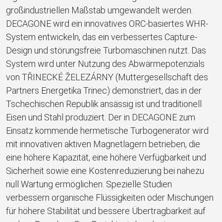
großindustriellen Maßstab umgewandelt werden.
DECAGONE wird ein innovatives ORC-basiertes WHR-
System entwickeln, das ein verbessertes Capture-
Design und störungsfreie Turbomaschinen nutzt. Das
System wird unter Nutzung des Abwärmepotenzials
von TŘINECKÉ ŽELEZÁRNY (Muttergesellschaft des
Partners Energetika Trinec) demonstriert, das in der
Tschechischen Republik ansässig ist und traditionell
Eisen und Stahl produziert. Der in DECAGONE zum
Einsatz kommende hermetische Turbogenerator wird
mit innovativen aktiven Magnetlagern betrieben, die
eine höhere Kapazität, eine höhere Verfügbarkeit und
Sicherheit sowie eine Kostenreduzierung bei nahezu
null Wartung ermöglichen. Spezielle Studien
verbessern organische Flüssigkeiten oder Mischungen
für höhere Stabilität und bessere Übertragbarkeit auf