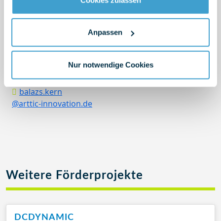
OCCIDENTALE, Switzerland
Anpassen
Balazs Kern
Senior Berater
Nur notwendige Cookies
balazs.kern
@arttic-innovation.de
Weitere Förderprojekte
DCDYNAMIC