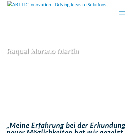
Raquel Moreno Martín
Expert Beraterin
„Meine Erfahrung bei der Erkundung
neuer Möglichkeiten hat mir gezeigt,