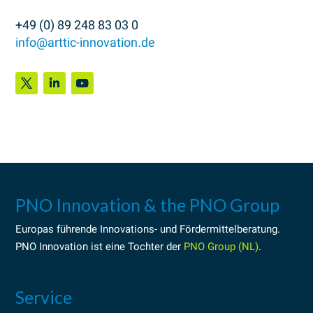
+49 (0) 89 248 83 03 0
info@arttic-innovation.de
PNO Innovation & the PNO Group
Europas führende
Innovations-
und
Fördermittelberatung
.
PNO Innovation ist eine Tochter der
PNO Group (NL)
.
Service